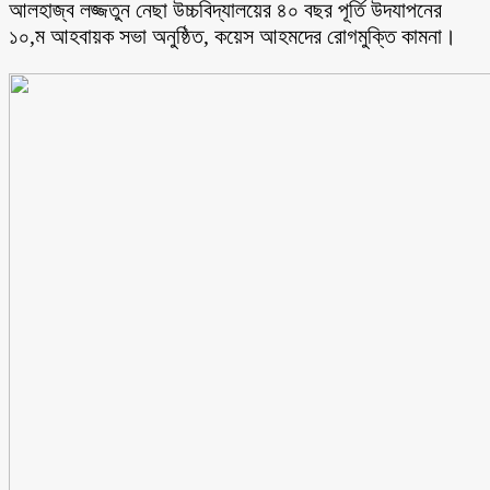
আলহাজ্ব লজ্জতুন নেছা উচ্চবিদ্যালয়ের ৪০ বছর পূর্তি উদযাপনের
১০,ম আহবায়ক সভা অনুষ্ঠিত, কয়েস আহমদের রোগমুক্তি কামনা।