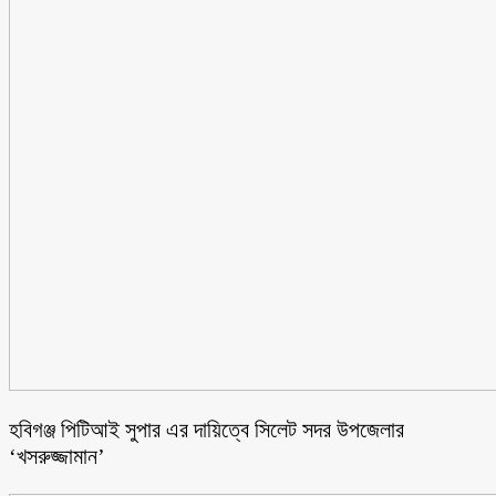
হবিগঞ্জ পিটিআই সুপার এর দায়িত্বে সিলেট সদর উপজেলার
‘খসরুজ্জামান’