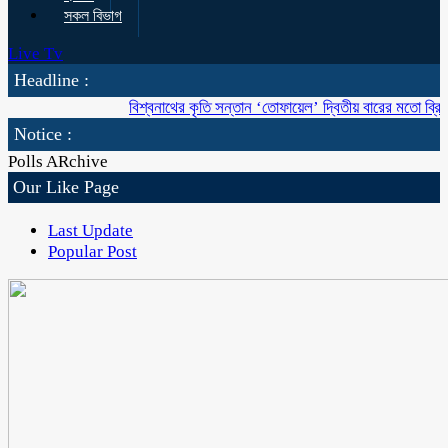
সকল বিভাগ
Live Tv
Headline :
বিশ্বনাথের কৃতি সন্তান ‘তোফায়েল’ দ্বিতীয় বারের মতো ব্রিটিশ বাংলাদে
Notice :
Polls ARchive
Our Like Page
Last Update
Popular Post