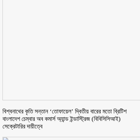
বিশ্বনাথের কৃতি সন্তান ‘তোফায়েল’ দ্বিতীয় বারের মতো ব্রিটিশ
বাংলাদেশ চেম্বার অব কমার্স অ্যান্ড ইন্ডাস্ট্রিজ (বিবিসিসিআই)
সেক্রেটারির দায়ীত্বে