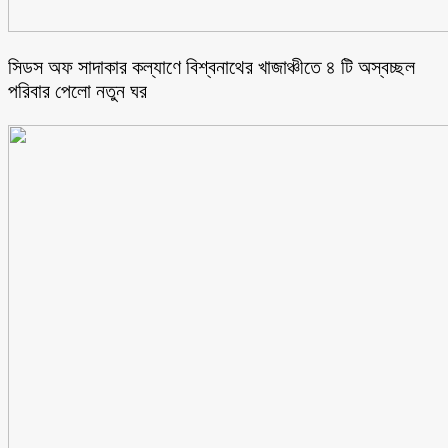
সিডস অফ সাদাকার কল্যাণে বিশ্বনাথের খাজাঞ্চীতে ৪ টি অস্বচ্ছল
পরিবার পেলো নতুন ঘর