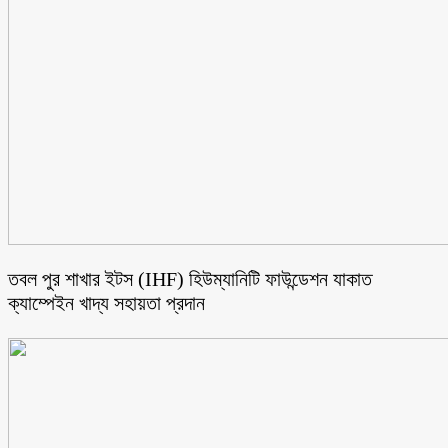
তবল পুর শাখার ইটস (IHF) হিউম্যানিটি ফাউন্ডেশন যাকাত
ক্যাম্পেইন খাদ্য সহায়তা প্রদান