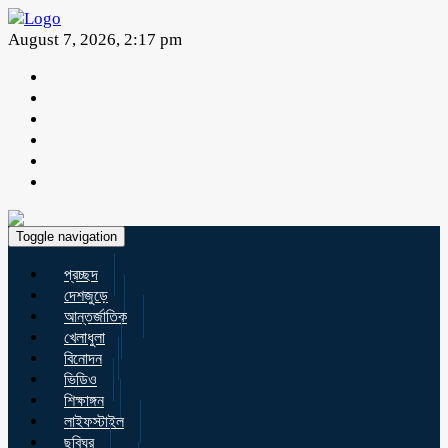
August 7, 2026, 2:17 pm
Toggle navigation
প্রচ্ছদ
দেশজুড়ে
আন্তর্জাতিক
খেলাধুলা
বিনোদন
ভিডিও
শিক্ষাঙ্গন
লাইফস্টাইল
ছবিঘর