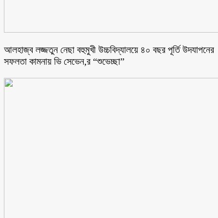
আলহাজ্ব লজ্জতুন নেছা বহুমুখী উচ্চবিদ্যালয়ে ৪০ বছর পূর্তি উদযাপনের
সফলতা কামনায় ভি সেভেন,র “শুভেচ্ছা”