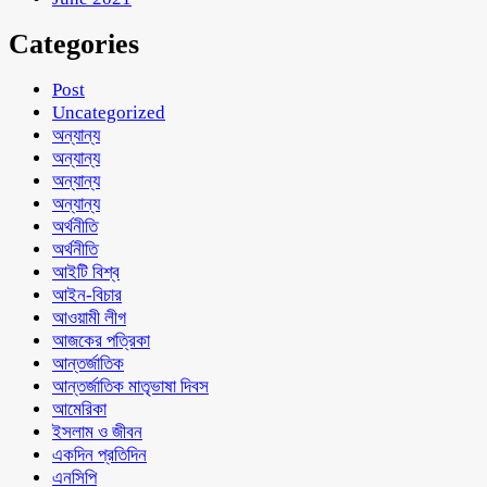
Categories
Post
Uncategorized
অন্যান্য
অন্যান্য
অন্যান্য
অন্যান্য
অর্থনীতি
অর্থনীতি
আইটি বিশ্ব
আইন-বিচার
আওয়ামী লীগ
আজকের পত্রিকা
আন্তর্জাতিক
আন্তর্জাতিক মাতৃভাষা দিবস
আমেরিকা
ইসলাম ও জীবন
একদিন প্রতিদিন
এনসিপি