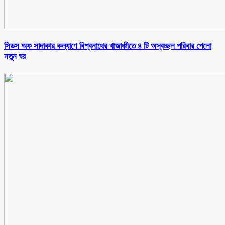
সিডস অফ সাদাকার কল্যাণে বিশ্বনাথের খাজাঞ্চীতে ৪ টি অস্বচ্ছল পরিবার পেলো
নতুন ঘর