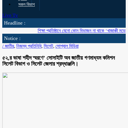
সকল বিভাগ
Live Tv
Headline :
শিক্ষা প্রতিষ্ঠানে যেনো কোন বিভাজন না থাকে ‘খাজাঞ্চী মডেল’ কলে
Notice :
/
জাতীয়
,
নিজস্ব প্রতিনিধি
,
সিলেট
,
সোশ্যাল মিডিয়া
৫২,র ভাষা শহীদ স্মরণে’ সোসাইটি অব জাতীয় গণমাধ্যম কমিশন
সিলেট বিভাগ ও সিলেট জেলার শ্রদ্ধাঞ্জলি।