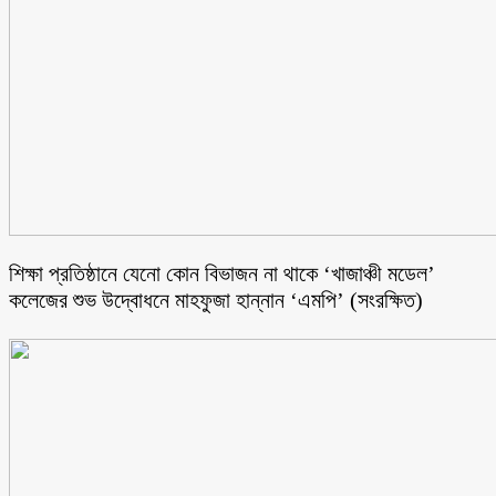
শিক্ষা প্রতিষ্ঠানে যেনো কোন বিভাজন না থাকে ‘খাজাঞ্চী মডেল’
কলেজের শুভ উদ্বোধনে মাহফুজা হান্নান ‘এমপি’ (সংরক্ষিত)