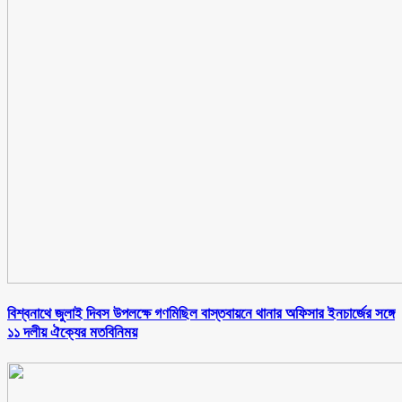
বিশ্বনাথে জুলাই দিবস উপলক্ষে গণমিছিল বাস্তবায়নে থানার অফিসার ইনচার্জের সঙ্গে
১১ দলীয় ঐক্যের মতবিনিময়