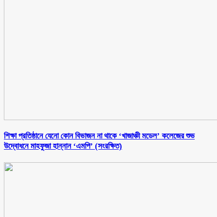
শিক্ষা প্রতিষ্ঠানে যেনো কোন বিভাজন না থাকে ‘খাজাঞ্চী মডেল’ কলেজের শুভ
উদ্বোধনে মাহফুজা হান্নান ‘এমপি’ (সংরক্ষিত)