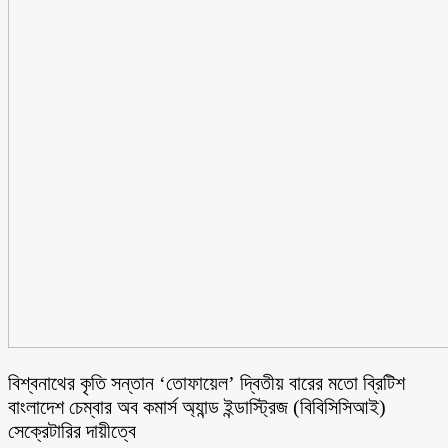
বিশ্বনাথের কৃতি সন্তান ‘তোফায়েল’ দ্বিতীয় বারের মতো ব্রিটিশ
বাংলাদেশ চেম্বার অব কমার্স অ্যান্ড ইন্ডাস্ট্রিজ (বিবিসিসিআই)
সেক্রেটারির দায়ীত্বে