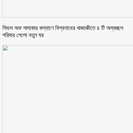
সিডস অফ সাদাকার কল্যাণে বিশ্বনাথের খাজাঞ্চীতে ৪ টি অস্বচ্ছল
পরিবার পেলো নতুন ঘর