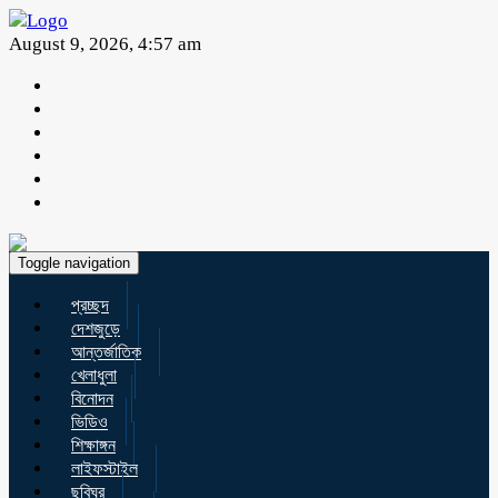
August 9, 2026, 4:57 am
Toggle navigation
প্রচ্ছদ
দেশজুড়ে
আন্তর্জাতিক
খেলাধুলা
বিনোদন
ভিডিও
শিক্ষাঙ্গন
লাইফস্টাইল
ছবিঘর