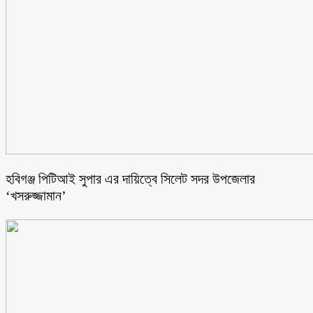
হবিগঞ্জ পিটিআই সুপার এর দায়িত্বে সিলেট সদর উপজেলার
‘খসরুজ্জামান’