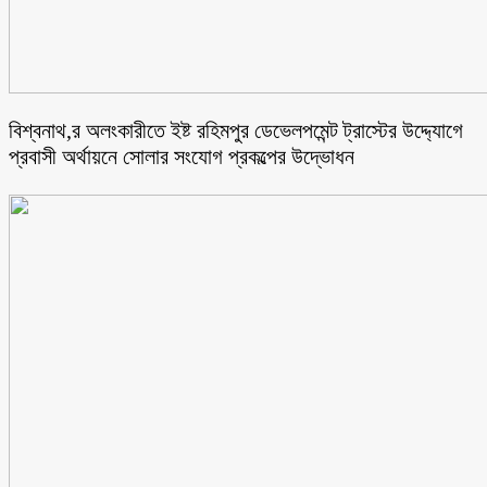
বিশ্বনাথ,র অলংকারীতে ইষ্ট রহিমপুর ডেভেলপমেন্ট ট্রাস্টের উদ্দ্যোগে
প্রবাসী অর্থায়নে সোলার সংযোগ প্রকল্পের উদ্ভোধন