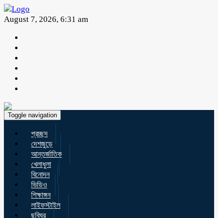
August 7, 2026, 6:31 am
Toggle navigation
প্রচ্ছদ
দেশজুড়ে
আন্তর্জাতিক
খেলাধুলা
বিনোদন
ভিডিও
শিক্ষাঙ্গন
লাইফস্টাইল
ছবিঘর