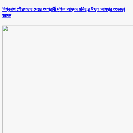
বিশ্বনাথ পৌরসভার মেয়র পদপ্রার্থী মুজিব আহমদ মনির,র ঈদুল আযহার শুভেচ্ছা
জ্ঞাপন