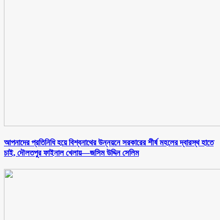
আপনাদের প্রতিনিধি হয়ে বিশ্বনাথের উন্নয়নে সরকারের শীর্ষ মহলের দ্বারস্থ হাতে
চাই, দৌলতপুর ফাইনাল খেলায়—জসিম উদ্দিন সেলিম