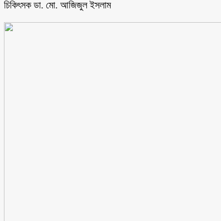
চিকিৎসক ডা. মো. আজিজুল ইসলাম