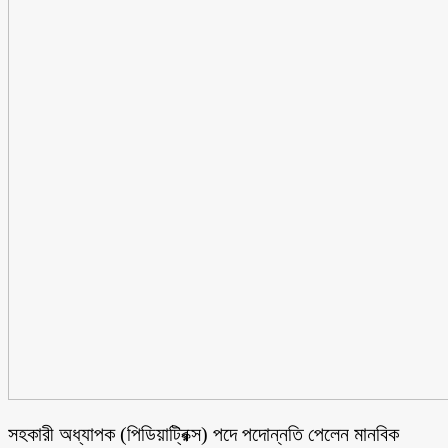
সহকারী অধ্যাপক (পিডিয়াট্রিক্স) পদে পদোন্নতি পেলেন মানবিক