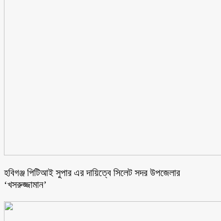
হবিগঞ্জ পিটিআই সুপার এর দায়িত্বে সিলেট সদর উপজেলার
‘খসরুজ্জামান’