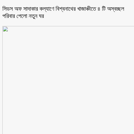
সিডস অফ সাদাকার কল্যাণে বিশ্বনাথের খাজাঞ্চীতে ৪ টি অস্বচ্ছল
পরিবার পেলো নতুন ঘর