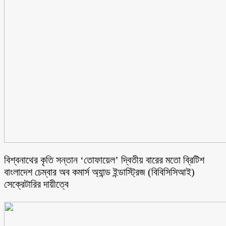
বিশ্বনাথের কৃতি সন্তান ‘তোফায়েল’ দ্বিতীয় বারের মতো ব্রিটিশ
বাংলাদেশ চেম্বার অব কমার্স অ্যান্ড ইন্ডাস্ট্রিজ (বিবিসিসিআই)
সেক্রেটারির দায়ীত্বে