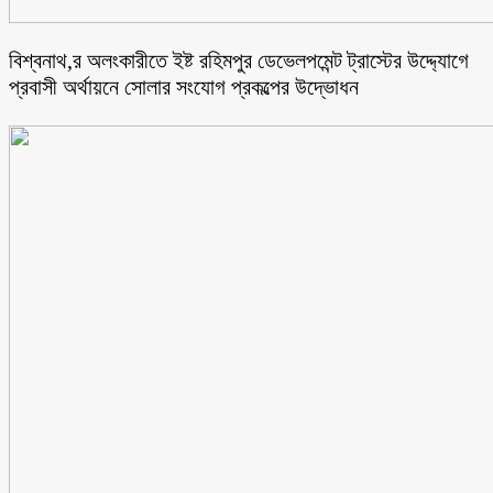
বিশ্বনাথ,র অলংকারীতে ইষ্ট রহিমপুর ডেভেলপমেন্ট ট্রাস্টের উদ্দ্যোগে
প্রবাসী অর্থায়নে সোলার সংযোগ প্রকল্পের উদ্ভোধন