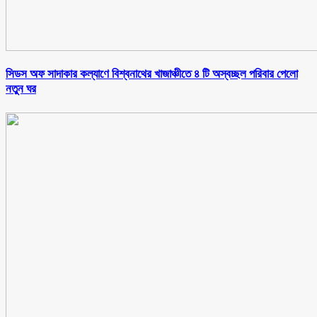
সিডস অফ সাদাকার কল্যাণে বিশ্বনাথের খাজাঞ্চীতে ৪ টি অস্বচ্ছল পরিবার পেলো
নতুন ঘর