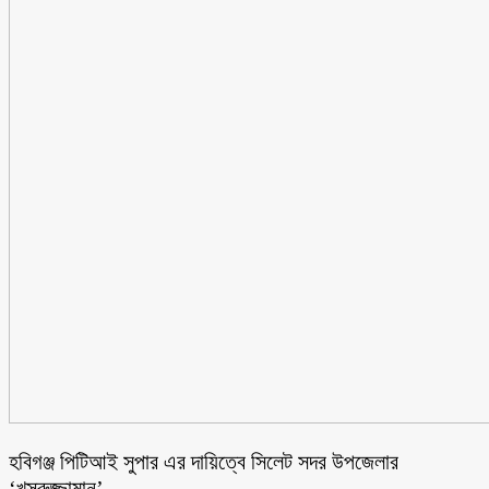
হবিগঞ্জ পিটিআই সুপার এর দায়িত্বে সিলেট সদর উপজেলার
‘খসরুজ্জামান’