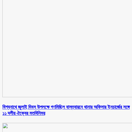
বিশ্বনাথে জুলাই দিবস উপলক্ষে গণমিছিল বাস্তবায়নে থানার অফিসার ইনচার্জের সঙ্গে
১১ দলীয় ঐক্যের মতবিনিময়