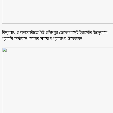
বিশ্বনাথ,র অলংকারীতে ইষ্ট রহিমপুর ডেভেলপমেন্ট ট্রাস্টের উদ্দ্যোগে
প্রবাসী অর্থায়নে সোলার সংযোগ প্রকল্পের উদ্ভোধন