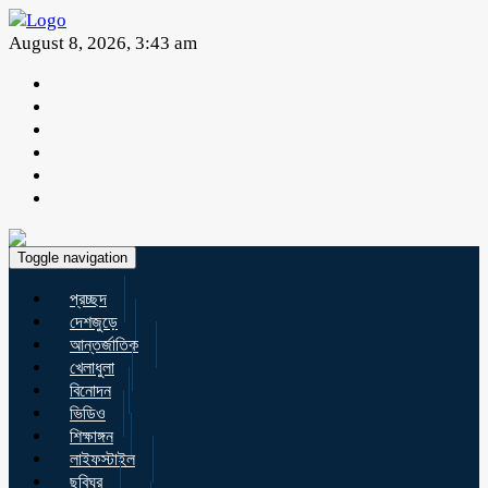
August 8, 2026, 3:43 am
Toggle navigation
প্রচ্ছদ
দেশজুড়ে
আন্তর্জাতিক
খেলাধুলা
বিনোদন
ভিডিও
শিক্ষাঙ্গন
লাইফস্টাইল
ছবিঘর