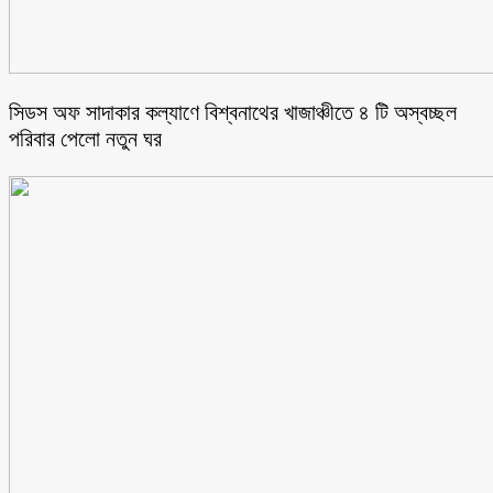
সিডস অফ সাদাকার কল্যাণে বিশ্বনাথের খাজাঞ্চীতে ৪ টি অস্বচ্ছল
পরিবার পেলো নতুন ঘর