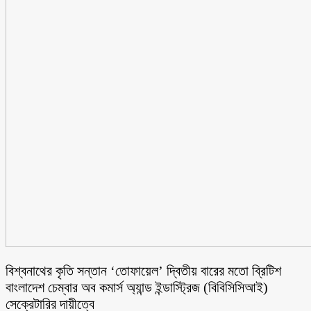
বিশ্বনাথের কৃতি সন্তান ‘তোফায়েল’ দ্বিতীয় বারের মতো ব্রিটিশ
বাংলাদেশ চেম্বার অব কমার্স অ্যান্ড ইন্ডাস্ট্রিজ (বিবিসিসিআই)
সেক্রেটারির দায়ীত্বে