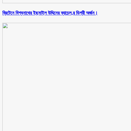
ব্রিটেনে বিশ্বনাথের ইছমাইল উদ্দিনের ব্যাচেল,র ডিগ্রী অর্জন।