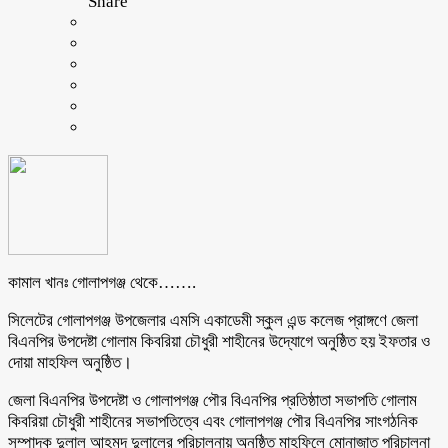
Share
কামাল খানঃ গোলাপগঞ্জ থেকে…….
সিলেটের গোলাপগঞ্জ উপজেলার এমসি একাডেমী স্কুল এন্ড কলেজ প্রাঙ্গণে জেলা
বিএনপির উপদেষ্টা গোলাম কিবরিয়া চৌধুরী শাহীনের উদ্যোগে অনুষ্ঠিত হয় ইফতার ও
দোয়া মাহফিল অনুষ্ঠিত।
জেলা বিএনপির উপদেষ্টা ও গোলাপগঞ্জ পৌর বিএনপির প্রতিষ্ঠাতা সভাপতি গোলাম
কিবরিয়া চৌধুরী শাহীনের সভাপতিত্বে এবং গোলাপগঞ্জ পৌর বিএনপির সাংগঠনিক
সম্পাদক দুলাল আহমদ দুলালের পরিচালনায় অনুষ্ঠিত মাহফিলে মোনাজাত পরিচালনা