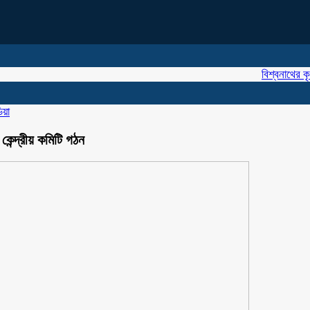
বিশ্বনাথের কৃতি সন্
িয়া
কেন্দ্রীয় কমিটি গঠন