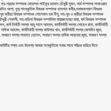
-প্রচার সম্পাদক মোহাম্মদ সাইফুর রহমান চৌধুরী সুমন, অর্থ সম্পাদক সাখাওয়াত
নিন আশা, যুগ্ম সাংস্কৃতিক বিষয়ক সম্পাদক হাসনাত কবীর,সমাজকল্যাণ বিষয়ক
ব ক্রীড়া বিষয়ক সম্পাদক সোলেমান হক টিপু, সহ-যুব ও ক্রীড়া বিষয়ক সম্পাদক
ী শেফালী, সহ-মহিলা বিষয়ক সম্পাদিকা মায়ারুন্নেছা মায়া, ধর্ম বিষয়ক সম্পাদক
্য নির্বাহী সদস্য আবু সালে আহমদ, কার্যনির্বাহী সদস্য সোহেল রানা, কার্যনির্বাহী
্বাহী সফিক আহমদ, কার্যনির্বাহী সদস্য কাউসার খান, কার্যনির্বাহী সদস্য জেসমিন জুমা,
ফর, সাধারণ সদস্য সাহাদত হোসেন, সাধারণ সদস্য হাবিবা আক্তার জুমা, সাধারণ সদস্য
টির লক্ষ্য এবং উদ্দেশ্য আমরা সংস্কৃতিকে সবার সাথে পরিচয় করিয়ে দিতে