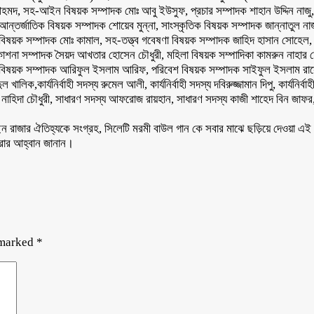
, সহ-আইন বিষয়ক সম্পাদক মোঃ আবু ইউসুফ, প্রচার সম্পাদক শাহান উদ্দিন নাজু, সহ
র্জাতিক বিষয়ক সম্পাদক শোয়েব মুন্না, সাংস্কৃতিক বিষয়ক সম্পাদক জান্নাতুল নাজ
ষয়ক সম্পাদক মোঃ কামাল, সহ-তত্ত্ব গবেষণা বিষয়ক সম্পাদক জাহিদ হাসান সোহেল, যু
শনা সম্পাদক সৈয়দ আখতার হোসেন চৌধুরী, মহিলা বিষয়ক সম্পাদিকা কামরুন নাহার চৌধুর
বিষয়ক সম্পাদক আরিফুল ইসলাম আরিফ, পরিবেশ বিষয়ক সম্পাদক সাইফুল ইসলাম রাসেল, কার
ুল খালিক,কার্যনির্বাহী সদস্য রুমেল আলী, কার্যনির্বাহী সদস্য দবিরুজ্জামান দিপু, কার্যনির
দস্য নাহিদা চৌধুরী, সাধারণ সদস্য আফরোজ রায়হান, সাধারণ সদস্য কাজী শাহেদ বিন জা
াজার ঐতিহ্যকে সংগ্রহ, সিলেটি মরমী বাউল গান কে সবার মাঝে ছড়িয়ে দেওয়া এই কমি
করার আহ্বান জানান।
 marked
*