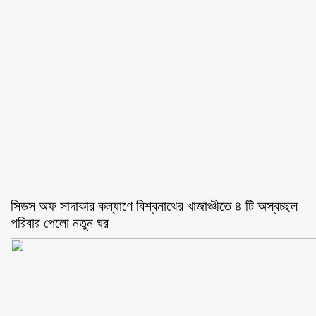
সিডস অফ সাদাকার কল্যাণে বিশ্বনাথের খাজাঞ্চীতে ৪ টি অস্বচ্ছল
পরিবার পেলো নতুন ঘর