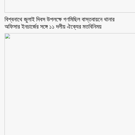
বিশ্বনাথে জুলাই দিবস উপলক্ষে গণমিছিল বাস্তবায়নে থানার
অফিসার ইনচার্জের সঙ্গে ১১ দলীয় ঐক্যের মতবিনিময়