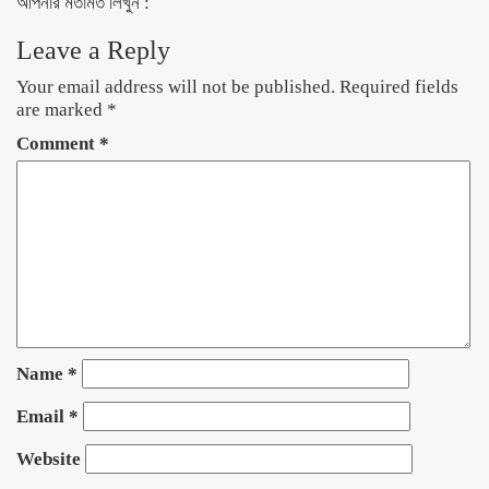
আপনার মতামত লিখুন :
Leave a Reply
Your email address will not be published.
Required fields
are marked
*
Comment
*
Name
*
Email
*
Website