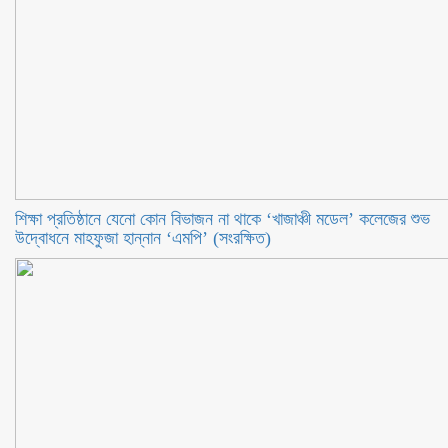
শিক্ষা প্রতিষ্ঠানে যেনো কোন বিভাজন না থাকে ‘খাজাঞ্চী মডেল’ কলেজের শুভ
উদ্বোধনে মাহফুজা হান্নান ‘এমপি’ (সংরক্ষিত)