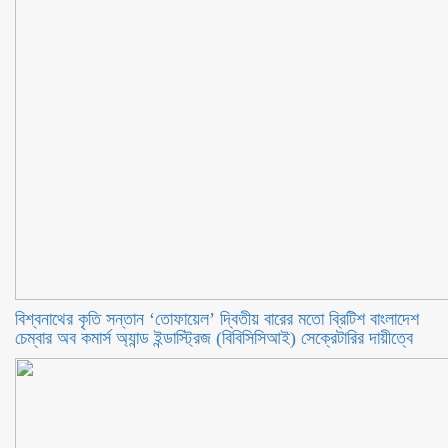
বিশ্বনাথের কৃতি সন্তান ‘তোফায়েল’ দ্বিতীয় বারের মতো ব্রিটিশ বাংলাদেশ
চেম্বার অব কমার্স অ্যান্ড ইন্ডাস্ট্রিজ (বিবিসিসিআই) সেক্রেটারির দায়ীত্বে