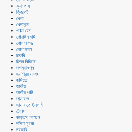
ক্যাম্পাস
ক্রিকেট
খেলা
খেলাধুলা
গণমাধ্যম
গোয়াইন ঘাট
গোলাপ গঞ্জ
গোলাপগঞ্জ
চাকরি
চিত্র বিচিত্র
জগন্নাথপুর
জনপ্রিয় সংবাদ
জমিয়ত
জাতীয়
জাতীয় পার্টি
জামায়াত
জামায়াতে ইসলামী
টেনিস
ডাক্তার আছেন
দক্ষিণ সুরমা
দরকারি