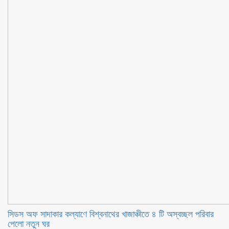
সিডস অফ সাদাকার কল্যাণে বিশ্বনাথের খাজাঞ্চীতে ৪ টি অস্বচ্ছল পরিবার
পেলো নতুন ঘর