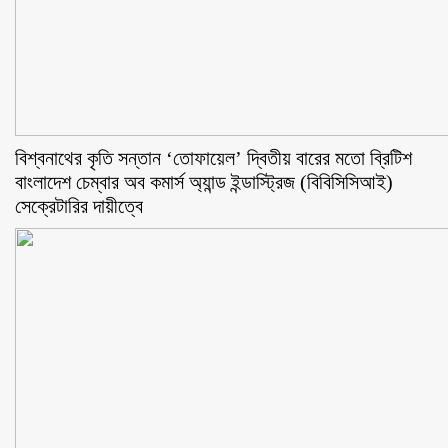
বিশ্বনাথের কৃতি সন্তান ‘তোফায়েল’ দ্বিতীয় বারের মতো ব্রিটিশ
বাংলাদেশ চেম্বার অব কমার্স অ্যান্ড ইন্ডাস্ট্রিজ (বিবিসিসিআই)
সেক্রেটারির দায়ীত্বে