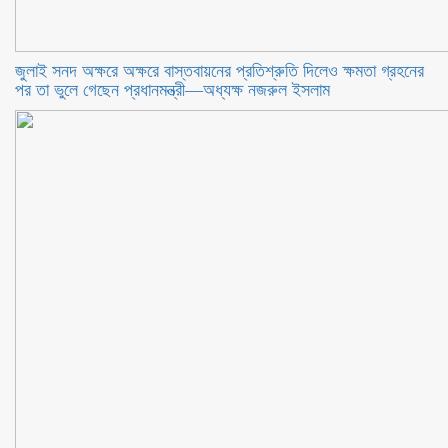
জুলাই সনদ অক্ষরে অক্ষরে বাস্তবায়নের প্রতিশ্রুতি দিলেও ক্ষমতা গ্রহনের
পর তা ভুলে গেছেন প্রধানমন্ত্রী—অধ্যক্ষ নজরুল ইসলাম