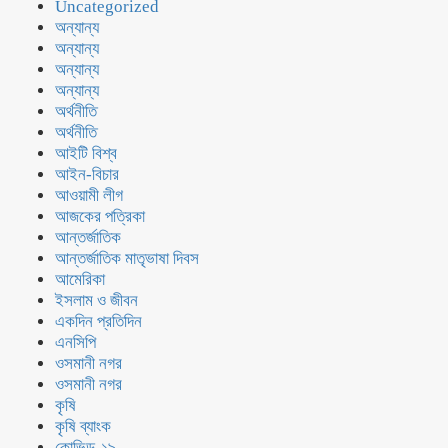
Uncategorized
অন্যান্য
অন্যান্য
অন্যান্য
অন্যান্য
অর্থনীতি
অর্থনীতি
আইটি বিশ্ব
আইন-বিচার
আওয়ামী লীগ
আজকের পত্রিকা
আন্তর্জাতিক
আন্তর্জাতিক মাতৃভাষা দিবস
আমেরিকা
ইসলাম ও জীবন
একদিন প্রতিদিন
এনসিপি
ওসমানী নগর
ওসমানী নগর
কৃষি
কৃষি ব্যাংক
কোভিড-১৯