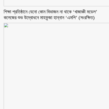
শিক্ষা প্রতিষ্ঠানে যেনো কোন বিভাজন না থাকে ‘খাজাঞ্চী মডেল’
কলেজের শুভ উদ্বোধনে মাহফুজা হান্নান ‘এমপি’ (সংরক্ষিত)