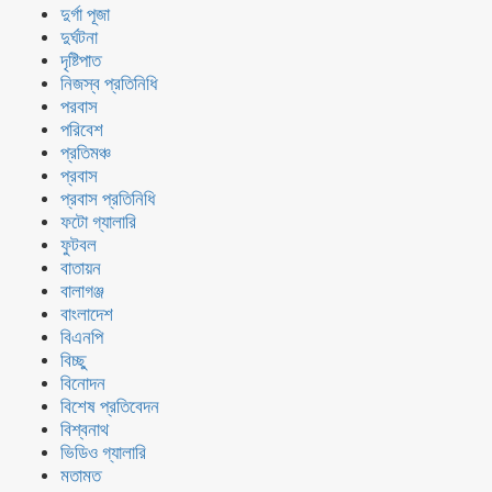
দুর্গা পূজা
দুর্ঘটনা
দৃষ্টিপাত
নিজস্ব প্রতিনিধি
পরবাস
পরিবেশ
প্রতিমঞ্চ
প্রবাস
প্রবাস প্রতিনিধি
ফটো গ্যালারি
ফুটবল
বাতায়ন
বালাগঞ্জ
বাংলাদেশ
বিএনপি
বিচ্ছু
বিনোদন
বিশেষ প্রতিবেদন
বিশ্বনাথ
ভিডিও গ্যালারি
মতামত