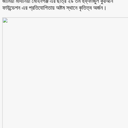
জামিয়া মাদানিয়া মোহনগঞ্জ এর ছাত্র ২৯ তম হুফ্ফাজুল কুরআন
ফাউন্ডেশন এর প্রতিযোগিতায় অষ্টম স্থানে কৃতিত্ব অর্জন।