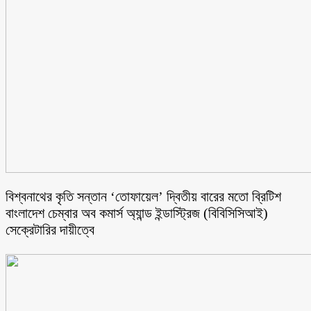
বিশ্বনাথের কৃতি সন্তান ‘তোফায়েল’ দ্বিতীয় বারের মতো ব্রিটিশ
বাংলাদেশ চেম্বার অব কমার্স অ্যান্ড ইন্ডাস্ট্রিজ (বিবিসিসিআই)
সেক্রেটারির দায়ীত্বে