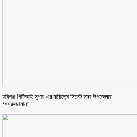
হবিগঞ্জ পিটিআই সুপার এর দায়িত্বে সিলেট সদর উপজেলার
‘খসরুজ্জামান’