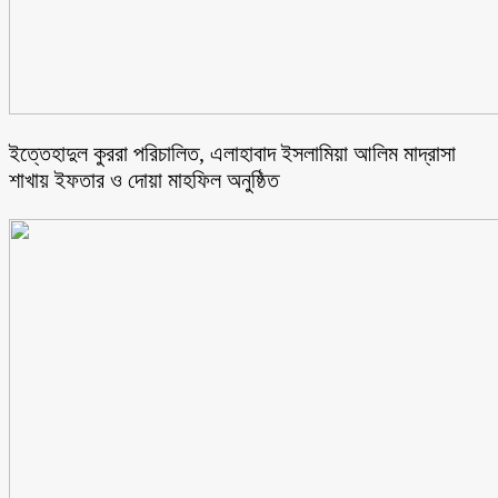
ইত্তেহাদুল কুররা পরিচালিত, এলাহাবাদ ইসলামিয়া আলিম মাদ্রাসা
শাখায় ইফতার ও দোয়া মাহফিল অনুষ্ঠিত