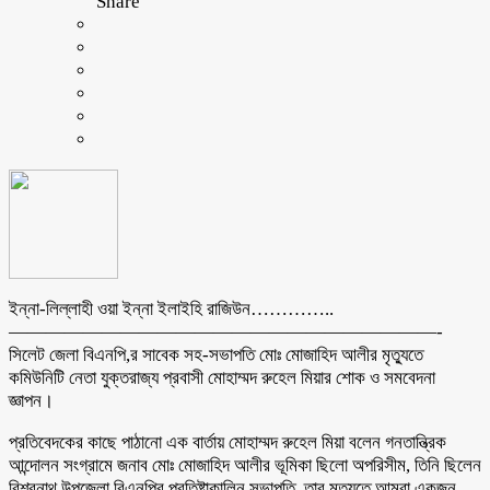
Share
ইন্না-লিল্লাহী ওয়া ইন্না ইলাইহি রাজিউন…………..
———————————————————————-
সিলেট জেলা বিএনপি,র সাবেক সহ-সভাপতি মোঃ মোজাহিদ আলীর মৃত্যুতে
কমিউনিটি নেতা যুক্তরাজ্য প্রবাসী মোহাম্মদ রুহেল মিয়ার শোক ও সমবেদনা
জ্ঞাপন।
প্রতিবেদকের কাছে পাঠানো এক বার্তায় মোহাম্মদ রুহেল মিয়া বলেন গনতান্ত্রিক
আন্দোলন সংগ্রামে জনাব মোঃ মোজাহিদ আলীর ভূমিকা ছিলো অপরিসীম, তিনি ছিলেন
বিশ্বনাথ উপজেলা বিএনপির প্রতিষ্টাকালিন সভাপতি, তার মৃত্যুতে আমরা একজন