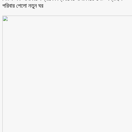
পরিবার পেলো নতুন ঘর