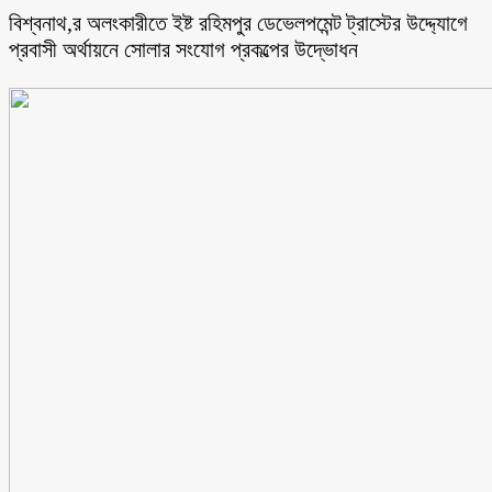
বিশ্বনাথ,র অলংকারীতে ইষ্ট রহিমপুর ডেভেলপমেন্ট ট্রাস্টের উদ্দ্যোগে
প্রবাসী অর্থায়নে সোলার সংযোগ প্রকল্পের উদ্ভোধন