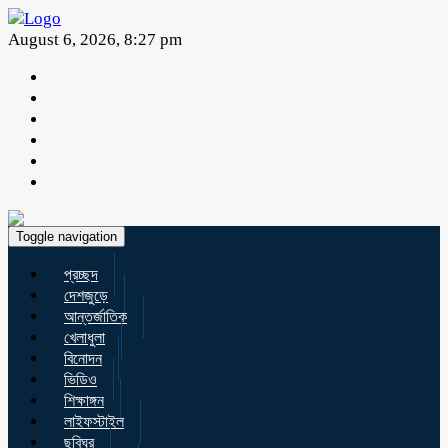
August 6, 2026, 8:27 pm
Toggle navigation
প্রচ্ছদ
দেশজুড়ে
আন্তর্জাতিক
খেলাধুলা
বিনোদন
ভিডিও
শিক্ষাঙ্গন
লাইফস্টাইল
ছবিঘর