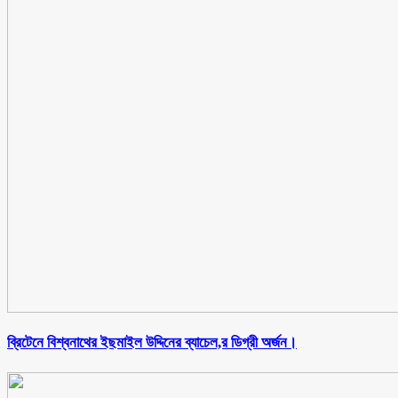
ব্রিটেনে বিশ্বনাথের ইছমাইল উদ্দিনের ব্যাচেল,র ডিগ্রী অর্জন।