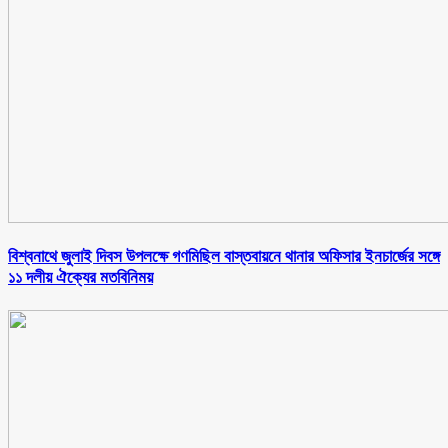
বিশ্বনাথে জুলাই দিবস উপলক্ষে গণমিছিল বাস্তবায়নে থানার অফিসার ইনচার্জের সঙ্গে
১১ দলীয় ঐক্যের মতবিনিময়