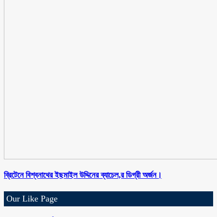
ব্রিটেনে বিশ্বনাথের ইছমাইল উদ্দিনের ব্যাচেল,র ডিগ্রী অর্জন।
Our Like Page