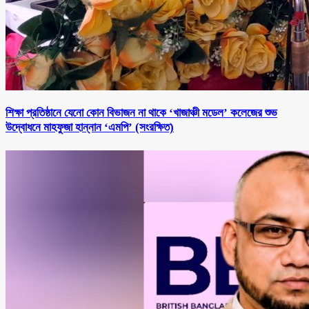
শিক্ষা প্রতিষ্ঠানে যেনো কোন বিভাজন না থাকে ‘খাজাঞ্চী মডেল’ কলেজের শুভ
উদ্বোধনে মাহফুজা হান্নান ‘এমপি’ (সংরক্ষিত)