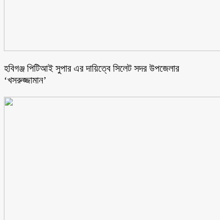
হবিগঞ্জ পিটিআই সুপার এর দায়িত্বে সিলেট সদর উপজেলার
‘খসরুজ্জামান’