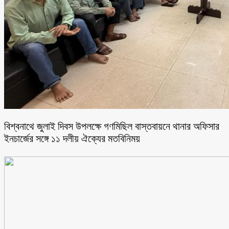
বিশ্বনাথে জুলাই দিবস উপলক্ষে গণমিছিল বাস্তবায়নে থানার অফিসার
ইনচার্জের সঙ্গে ১১ দলীয় ঐক্যের মতবিনিময়