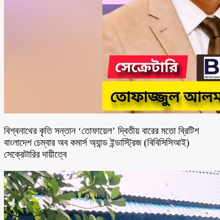
বিশ্বনাথের কৃতি সন্তান ‘তোফায়েল’ দ্বিতীয় বারের মতো ব্রিটিশ
বাংলাদেশ চেম্বার অব কমার্স অ্যান্ড ইন্ডাস্ট্রিজ (বিবিসিসিআই)
সেক্রেটারির দায়ীত্বে