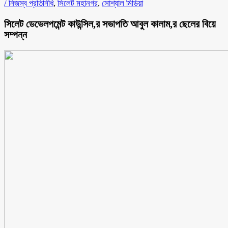
/
নিজস্ব প্রতিনিধি
,
সিলেট মহানগর
,
সোশ্যাল মিডিয়া
সিলেট ডেভেলপমেন্ট কাউন্সিল,র সভাপতি আবুল কালাম,র ছেলের বিয়ে
সম্পন্ন