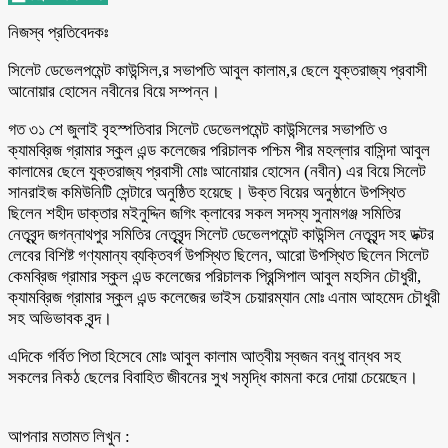
নিজস্ব প্রতিবেদকঃ
সিলেট ডেভেলপমেন্ট কাউন্সিল,র সভাপতি আবুল কালাম,র ছেলে যুক্তরাজ্য প্রবাসী
আনোয়ার হোসেন নবীনের বিয়ে সম্পন্ন।
গত ৩১ শে জুলাই বৃহস্পতিবার সিলেট ডেভেলপমেন্ট কাউন্সিলের সভাপতি ও
ক্যামব্রিজ গ্রামার স্কুল এন্ড কলেজের পরিচালক পশ্চিম পীর মহল্লার বাসিন্দা আবুল
কালামের ছেলে যুক্তরাজ্য প্রবাসী মোঃ আনোয়ার হোসেন (নবীন) এর বিয়ে সিলেট
সানরাইজ কমিউনিটি সেন্টারে অনুষ্ঠিত হয়েছে। উক্ত বিয়ের অনুষ্ঠানে উপস্থিত
ছিলেন শহীদ ডাক্তার মইনুদ্দিন জগিং ক্লাবের সকল সদস্য সুনামগঞ্জ সমিতির
নেতৃবৃন্দ জগন্নাথপুর সমিতির নেতৃবৃন্দ সিলেট ডেভেলপমেন্ট কাউন্সিল নেতৃবৃন্দ সহ ডক্টর
লেবের বিশিষ্ট গণ্যমান্য ব্যক্তিবর্গ উপস্থিত ছিলেন, আরো উপস্থিত ছিলেন সিলেট
কেমব্রিজ গ্রামার স্কুল এন্ড কলেজের পরিচালক প্রিন্সিপাল আবুল মহসিন চৌধুরী,
ক্যামব্রিজ গ্রামার স্কুল এন্ড কলেজের ভাইস চেয়ারম্যান মোঃ এনাম আহমেদ চৌধুরী
সহ অভিভাবক বৃন্দ।
এদিকে গর্বিত পিতা হিসেবে মোঃ আবুল কালাম আত্বীয় স্বজন বন্ধু বান্ধব সহ
সকলের নিকঠ ছেলের বিবাহিত জীবনের সুখ সমৃদ্ধি কামনা করে দোয়া চেয়েছেন।
আপনার মতামত লিখুন :