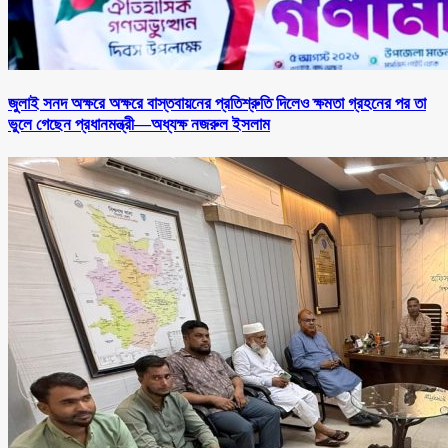
জুলাই সনদ অক্ষরে অক্ষরে বাস্তবায়নের প্রতিশ্রুতি দিলেও ক্ষমতা গ্রহনের পর তা
ভুলে গেছেন প্রধানমন্ত্রী—অধ্যক্ষ নজরুল ইসলাম