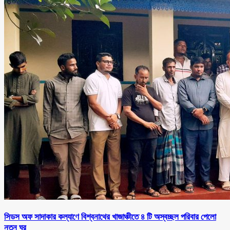
সিডস অফ সাদাকার কল্যাণে বিশ্বনাথের খাজাঞ্চীতে ৪ টি অস্বচ্ছল পরিবার পেলো
নতুন ঘর