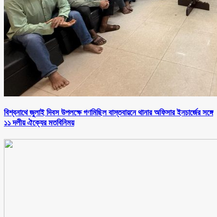
বিশ্বনাথে জুলাই দিবস উপলক্ষে গণমিছিল বাস্তবায়নে থানার অফিসার ইনচার্জের সঙ্গে
১১ দলীয় ঐক্যের মতবিনিময়