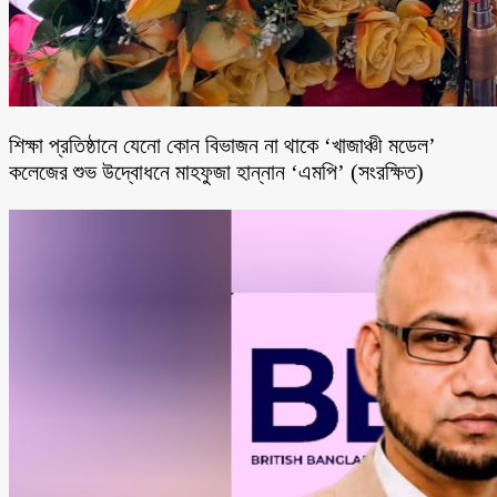
শিক্ষা প্রতিষ্ঠানে যেনো কোন বিভাজন না থাকে ‘খাজাঞ্চী মডেল’
কলেজের শুভ উদ্বোধনে মাহফুজা হান্নান ‘এমপি’ (সংরক্ষিত)