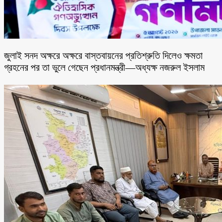
জুলাই সনদ অক্ষরে অক্ষরে বাস্তবায়নের প্রতিশ্রুতি দিলেও ক্ষমতা
গ্রহনের পর তা ভুলে গেছেন প্রধানমন্ত্রী—অধ্যক্ষ নজরুল ইসলাম