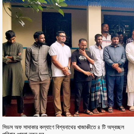
সিডস অফ সাদাকার কল্যাণে বিশ্বনাথের খাজাঞ্চীতে ৪ টি অস্বচ্ছল