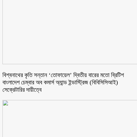
বিশ্বনাথের কৃতি সন্তান ‘তোফায়েল’ দ্বিতীয় বারের মতো ব্রিটিশ
বাংলাদেশ চেম্বার অব কমার্স অ্যান্ড ইন্ডাস্ট্রিজ (বিবিসিসিআই)
সেক্রেটারির দায়ীত্বে