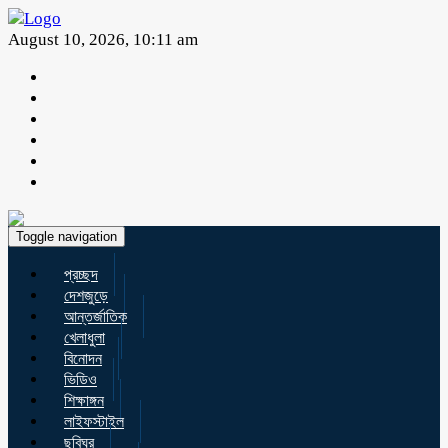
August 10, 2026, 10:11 am
Toggle navigation
প্রচ্ছদ
দেশজুড়ে
আন্তর্জাতিক
খেলাধুলা
বিনোদন
ভিডিও
শিক্ষাঙ্গন
লাইফস্টাইল
ছবিঘর