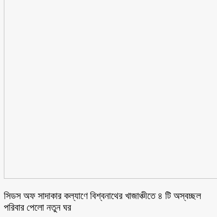
সিডস অফ সাদাকার কল্যাণে বিশ্বনাথের খাজাঞ্চীতে ৪ টি অস্বচ্ছল
পরিবার পেলো নতুন ঘর