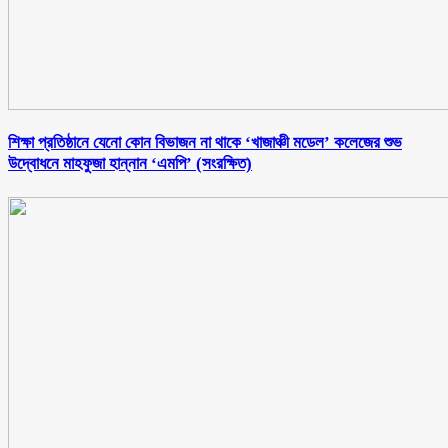
শিক্ষা প্রতিষ্ঠানে যেনো কোন বিভাজন না থাকে ‘খাজাঞ্চী মডেল’ কলেজের শুভ
উদ্বোধনে মাহফুজা হান্নান ‘এমপি’ (সংরক্ষিত)