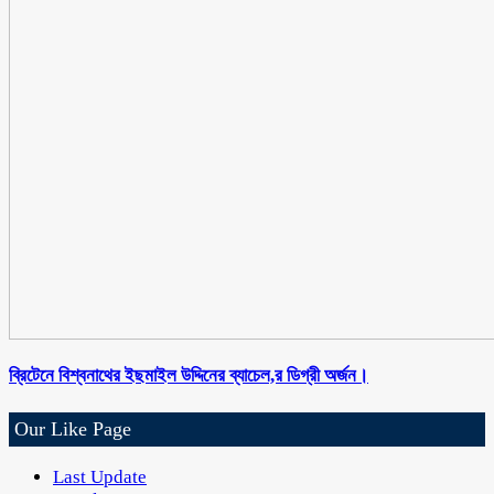
ব্রিটেনে বিশ্বনাথের ইছমাইল উদ্দিনের ব্যাচেল,র ডিগ্রী অর্জন।
Our Like Page
Last Update