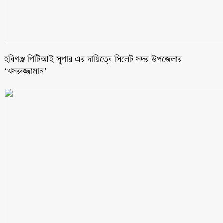
হবিগঞ্জ পিটিআই সুপার এর দায়িত্বে সিলেট সদর উপজেলার
‘খসরুজ্জামান’