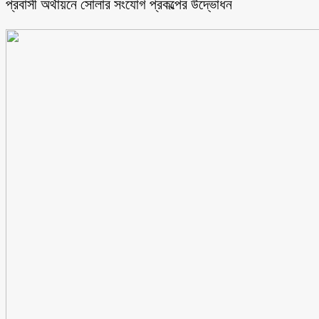
প্রবাসী অর্থায়নে সোলার সংযোগ প্রকল্পের উদ্ভোধন