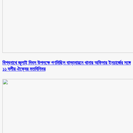
বিশ্বনাথে জুলাই দিবস উপলক্ষে গণমিছিল বাস্তবায়নে থানার অফিসার ইনচার্জের সঙ্গে
১১ দলীয় ঐক্যের মতবিনিময়