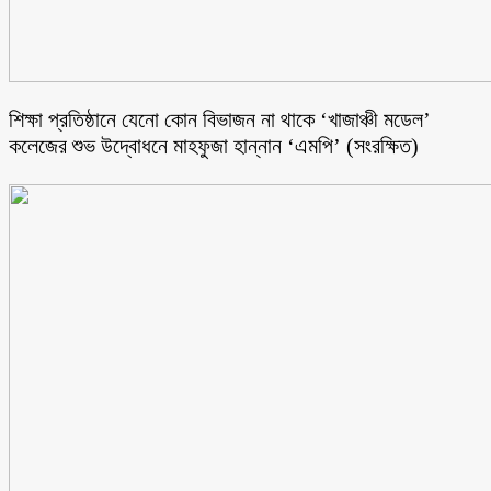
শিক্ষা প্রতিষ্ঠানে যেনো কোন বিভাজন না থাকে ‘খাজাঞ্চী মডেল’
কলেজের শুভ উদ্বোধনে মাহফুজা হান্নান ‘এমপি’ (সংরক্ষিত)