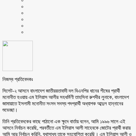
নিজস্ব প্রতিবেদকঃ
সিলেট-২ আসনে বাংলাদেশ জাতীয়য়তাবাদী দল বিএনপির ধানের শীষের প্রার্থী
মনোনীত হওয়ায় এম ইলিয়াস আলীর সহধর্মিণী তাহসিনা রুশদীর লুনাকে, বাংলাদেশ
জামায়াতে ইসলামী মনোনীত সংসদ সদস্য পদপ্রার্থী অধ্যাপক আব্দুল হান্নানের
শুভেচ্ছা।
তিনি প্রতিবেদকের কাছে পাঠানো এক ক্ষুদে বার্তায় বলেন, আমি ১৯৯৬ সালে এই
আসনে নির্বাচন করেছি, পরবর্তীতে এম ইলিয়াস আলী সাহেবকে জোটের প্রার্থী করায়
আমি আর নির্বাচন করিনি, যথাসাধ্য তাকে সহযোগিতা করেছি। এম ইলিয়াস আলী ও