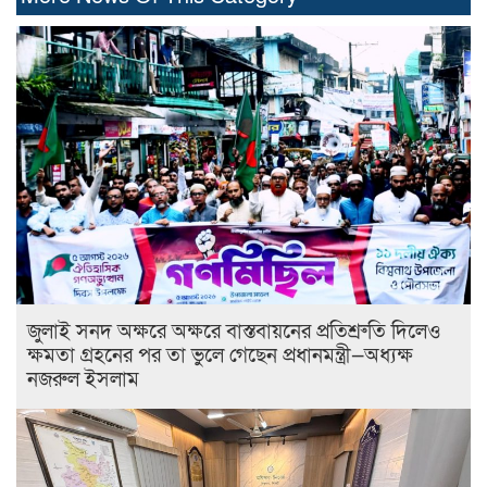
জুলাই সনদ অক্ষরে অক্ষরে বাস্তবায়নের প্রতিশ্রুতি দিলেও
ক্ষমতা গ্রহনের পর তা ভুলে গেছেন প্রধানমন্ত্রী—অধ্যক্ষ
নজরুল ইসলাম