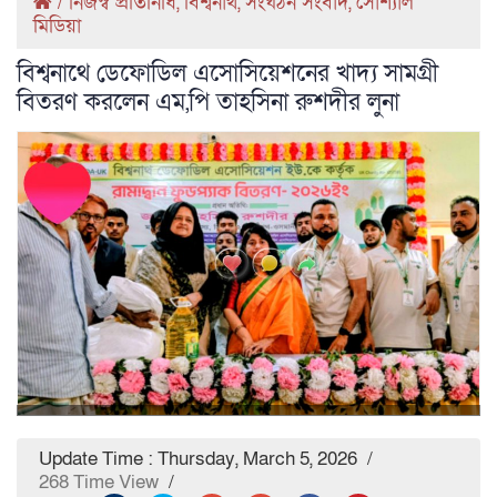
/
নিজস্ব প্রতিনিধি
,
বিশ্বনাথ
,
সংঘঠন সংবাদ
,
সোশ্যাল
মিডিয়া
বিশ্বনাথে ডেফোডিল এসোসিয়েশনের খাদ্য সামগ্রী
বিতরণ করলেন এম,পি তাহসিনা রুশদীর লুনা
Update Time : Thursday, March 5, 2026
/
268 Time View
/