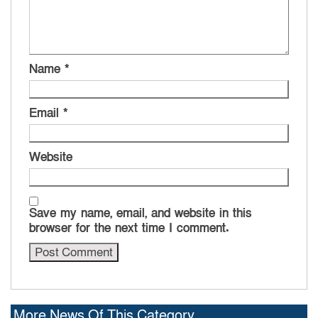
Name
*
Email
*
Website
Save my name, email, and website in this
browser for the next time I comment.
More News Of This Category