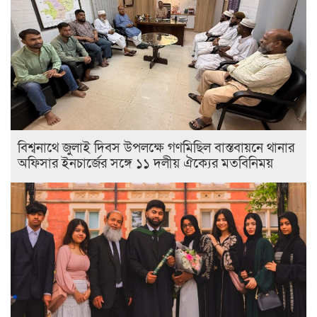
বিশ্বনাথে জুলাই দিবস উপলক্ষে গণমিছিল বাস্তবায়নে থানার
অফিসার ইনচার্জের সঙ্গে ১১ দলীয় ঐক্যের মতবিনিময়