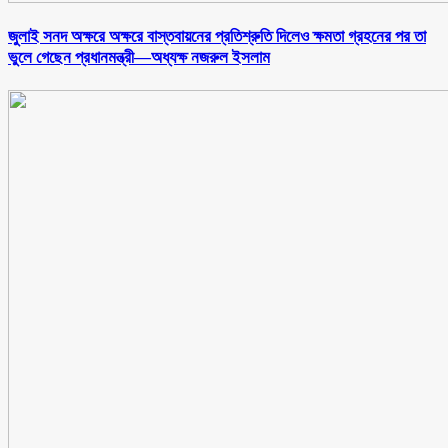
জুলাই সনদ অক্ষরে অক্ষরে বাস্তবায়নের প্রতিশ্রুতি দিলেও ক্ষমতা গ্রহনের পর তা
ভুলে গেছেন প্রধানমন্ত্রী—অধ্যক্ষ নজরুল ইসলাম