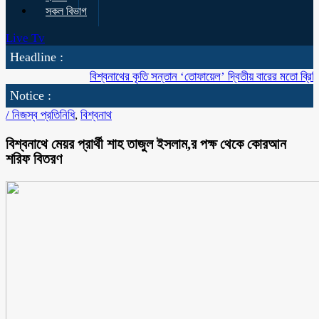
সকল বিভাগ
Live Tv
Headline :
বিশ্বনাথের কৃতি সন্তান ‘তোফায়েল’ দ্বিতীয় বারের মতো ব্রিটিশ বাংলাদে
Notice :
/
নিজস্ব প্রতিনিধি
,
বিশ্বনাথ
বিশ্বনাথে মেয়র প্রার্থী শাহ তাজুল ইসলাম,র পক্ষ থেকে কোরআন
শরিফ বিতরণ