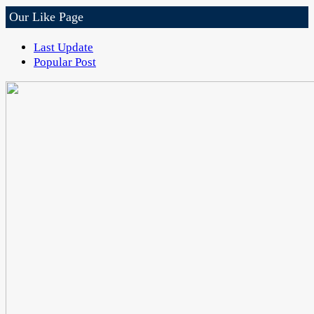
Our Like Page
Last Update
Popular Post