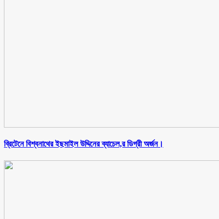
ব্রিটেনে বিশ্বনাথের ইছমাইল উদ্দিনের ব্যাচেল,র ডিগ্রী অর্জন।