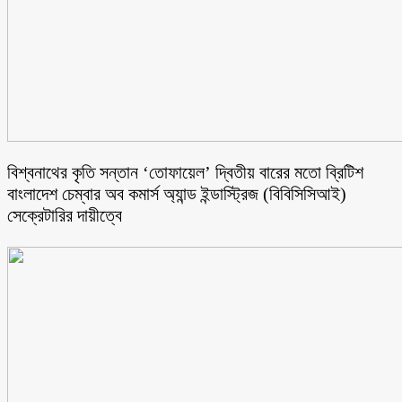
বিশ্বনাথের কৃতি সন্তান ‘তোফায়েল’ দ্বিতীয় বারের মতো ব্রিটিশ
বাংলাদেশ চেম্বার অব কমার্স অ্যান্ড ইন্ডাস্ট্রিজ (বিবিসিসিআই)
সেক্রেটারির দায়ীত্বে