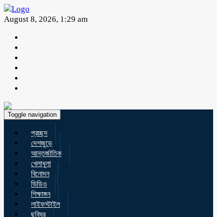
August 8, 2026, 1:29 am
Toggle navigation
প্রচ্ছদ
দেশজুড়ে
আন্তর্জাতিক
খেলাধুলা
বিনোদন
ভিডিও
শিক্ষাঙ্গন
লাইফস্টাইল
ছবিঘর