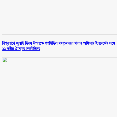
বিশ্বনাথে জুলাই দিবস উপলক্ষে গণমিছিল বাস্তবায়নে থানার অফিসার ইনচার্জের সঙ্গে
১১ দলীয় ঐক্যের মতবিনিময়