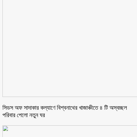
সিডস অফ সাদাকার কল্যাণে বিশ্বনাথের খাজাঞ্চীতে ৪ টি অস্বচ্ছল
পরিবার পেলো নতুন ঘর