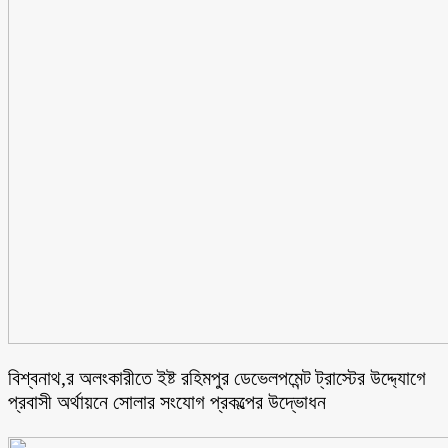
বিশ্বনাথ,র অলংকারীতে ইষ্ট রহিমপুর ডেভেলপমেন্ট ট্রাস্টের উদ্দ্যোগে
প্রবাসী অর্থায়নে সোলার সংযোগ প্রকল্পের উদ্ভোধন