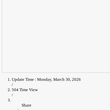
Update Time : Monday, March 30, 2026
/
504 Time View
/
Share