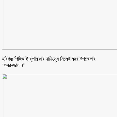
হবিগঞ্জ পিটিআই সুপার এর দায়িত্বে সিলেট সদর উপজেলার
‘খসরুজ্জামান’