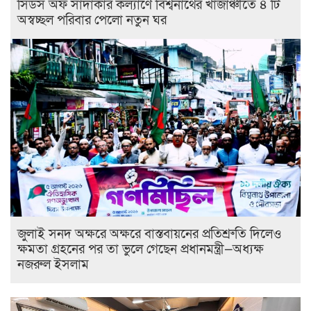
সিডস অফ সাদাকার কল্যাণে বিশ্বনাথের খাজাঞ্চীতে ৪ টি
অস্বচ্ছল পরিবার পেলো নতুন ঘর
জুলাই সনদ অক্ষরে অক্ষরে বাস্তবায়নের প্রতিশ্রুতি দিলেও
ক্ষমতা গ্রহনের পর তা ভুলে গেছেন প্রধানমন্ত্রী—অধ্যক্ষ
নজরুল ইসলাম