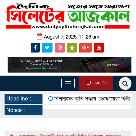
August 7, 2026, 11:26 am
Live Tv
Toggle
navigation
Headline :
বিশ্বনাথের কৃতি সন্তান ‘তোফায়েল’ দ্বিতীয় বারের মত
Notice :