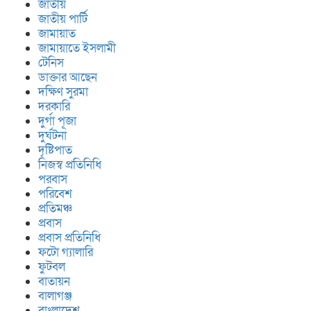
জাতীয়
জাতীয় পার্টি
জামায়াত
জামায়াতে ইসলামী
টেনিস
ডাক্তার আছেন
দক্ষিণ সুরমা
দরকারি
দুর্গা পূজা
দুর্ঘটনা
দৃষ্টিপাত
নিজস্ব প্রতিনিধি
পরবাস
পরিবেশ
প্রতিমঞ্চ
প্রবাস
প্রবাস প্রতিনিধি
ফটো গ্যালারি
ফুটবল
বাতায়ন
বালাগঞ্জ
বাংলাদেশ