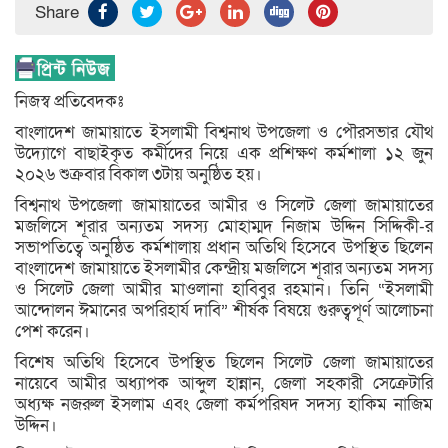
Share
নিজস্ব প্রতিবেদকঃ
বাংলাদেশ জামায়াতে ইসলামী বিশ্বনাথ উপজেলা ও পৌরসভার যৌথ
উদ্যোগে বাছাইকৃত কর্মীদের নিয়ে এক প্রশিক্ষণ কর্মশালা ১২ জুন
২০২৬ শুক্রবার বিকাল ৩টায় অনুষ্ঠিত হয়।
বিশ্বনাথ উপজেলা জামায়াতের আমীর ও সিলেট জেলা জামায়াতের
মজলিসে শূরার অন্যতম সদস্য মোহাম্মদ নিজাম উদ্দিন সিদ্দিকী-র
সভাপতিত্বে অনুষ্ঠিত কর্মশালায় প্রধান অতিথি হিসেবে উপস্থিত ছিলেন
বাংলাদেশ জামায়াতে ইসলামীর কেন্দ্রীয় মজলিসে শূরার অন্যতম সদস্য
ও সিলেট জেলা আমীর মাওলানা হাবিবুর রহমান। তিনি “ইসলামী
আন্দোলন ঈমানের অপরিহার্য দাবি” শীর্ষক বিষয়ে গুরুত্বপূর্ণ আলোচনা
পেশ করেন।
বিশেষ অতিথি হিসেবে উপস্থিত ছিলেন সিলেট জেলা জামায়াতের
নায়েবে আমীর অধ্যাপক আব্দুল হান্নান, জেলা সহকারী সেক্রেটারি
অধ্যক্ষ নজরুল ইসলাম এবং জেলা কর্মপরিষদ সদস্য হাকিম নাজিম
উদ্দিন।