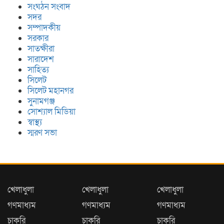
সংঘঠন সংবাদ
সদর
সম্পাদকীয়
সরকার
সাতক্ষীরা
সারাদেশ
সাহিত্য
সিলেট
সিলেট মহানগর
সুনামগঞ্জ
সোশ্যাল মিডিয়া
স্বাস্থ্য
স্মরণ সভা
খেলাধুলা
খেলাধুলা
খেলাধুলা
গণমাধ্যম
গণমাধ্যম
গণমাধ্যম
চাকুরি
চাকুরি
চাকুরি