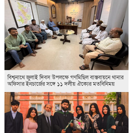
বিশ্বনাথে জুলাই দিবস উপলক্ষে গণমিছিল বাস্তবায়নে থানার
অফিসার ইনচার্জের সঙ্গে ১১ দলীয় ঐক্যের মতবিনিময়