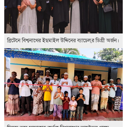
ব্রিটেনে বিশ্বনাথের ইছমাইল উদ্দিনের ব্যাচেল,র ডিগ্রী অর্জন।