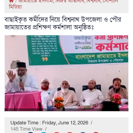
/
জামায়াতে ইসলামী
,
নিজস্ব প্রতিনিধি
,
বিশ্বনাথ
,
সোশ্যাল
মিডিয়া
বাছাইকৃত কর্মীদের নিয়ে বিশ্বনাথ উপজেলা ও পৌর
জামায়াতের প্রশিক্ষণ কর্মশালা অনুষ্ঠিতঃ
Update Time : Friday, June 12, 2026
/
145 Time View
/