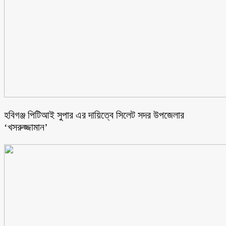
হবিগঞ্জ পিটিআই সুপার এর দায়িত্বে সিলেট সদর উপজেলার
‘খসরুজ্জামান’