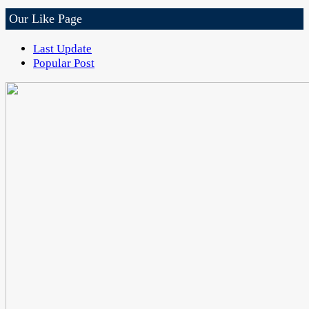
Our Like Page
Last Update
Popular Post