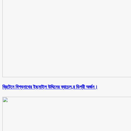
ব্রিটেনে বিশ্বনাথের ইছমাইল উদ্দিনের ব্যাচেল,র ডিগ্রী অর্জন।