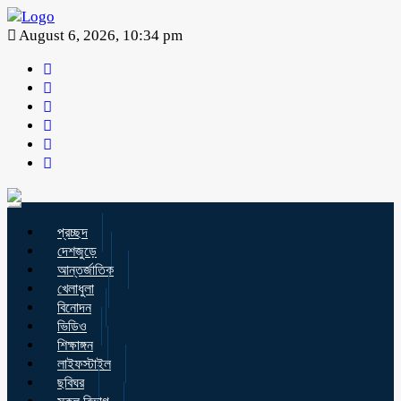
August 6, 2026, 10:34 pm
Toggle
navigation
প্রচ্ছদ
দেশজুড়ে
আন্তর্জাতিক
খেলাধুলা
বিনোদন
ভিডিও
শিক্ষাঙ্গন
লাইফস্টাইল
ছবিঘর