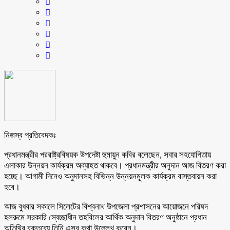
নিজস্ব প্রতিবেদকঃ
প্রধানমন্ত্রীর পররাষ্ট্রবিষয়ক উপদেষ্টা হুমায়ুন কবির বলেছেন, সবার সহযোগিতায়
এলাকার উন্নয়ন কার্যক্রম অব্যাহত থাকবে। প্রধানমন্ত্রীর অনুদান আজ বিতরণ করা
হচ্ছে। আগামী দিনেও অনুদানসহ বিভিন্ন উন্নয়নমূলক কার্যক্রম বাস্তবায়ন করা
হবে।
আজ বুধবার সকালে সিলেটের বিশ্বনাথ উপজেলা প্রশাসনের আয়োজনে পরিষদ
হলরুমে সরকারি স্বেচ্ছাধীন তহবিলের আর্থিক অনুদান বিতরণ অনুষ্ঠানে প্রধান
অতিথির বক্তব্যে তিনি এসব কথা উল্লেখ করেন।