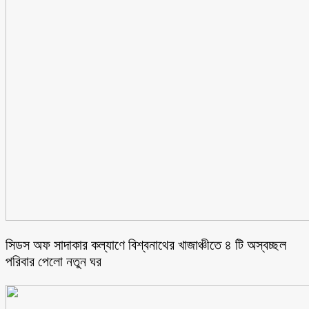
সিডস অফ সাদাকার কল্যাণে বিশ্বনাথের খাজাঞ্চীতে ৪ টি অস্বচ্ছল
পরিবার পেলো নতুন ঘর