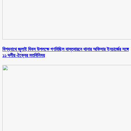
বিশ্বনাথে জুলাই দিবস উপলক্ষে গণমিছিল বাস্তবায়নে থানার অফিসার ইনচার্জের সঙ্গে
১১ দলীয় ঐক্যের মতবিনিময়