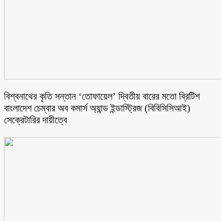
বিশ্বনাথের কৃতি সন্তান ‘তোফায়েল’ দ্বিতীয় বারের মতো ব্রিটিশ
বাংলাদেশ চেম্বার অব কমার্স অ্যান্ড ইন্ডাস্ট্রিজ (বিবিসিসিআই)
সেক্রেটারির দায়ীত্বে