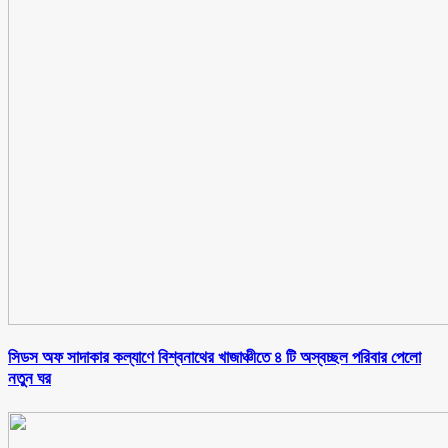
সিডস অফ সাদাকার কল্যাণে বিশ্বনাথের খাজাঞ্চীতে ৪ টি অস্বচ্ছল পরিবার পেলো
নতুন ঘর