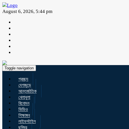
August 6, 2026, 5:44 pm
Toggle navigation
প্রচ্ছদ
দেশজুড়ে
আন্তর্জাতিক
খেলাধুলা
বিনোদন
ভিডিও
শিক্ষাঙ্গন
লাইফস্টাইল
ছবিঘর