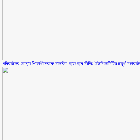
পরিবর্তনের লক্ষ‍্যে শিক্ষার্থীদেরকে মানবিক হতে হবে লিডিং ইউনিভার্সিটির চতুর্থ সমাবর