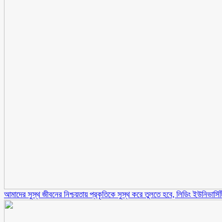
আমাদের সুস্থ জীবনের নিশ্চয়তায় প্রকৃতিকে সুস্থ করে তুলতে হবে, লিডিং ইউনিভার্স