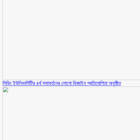
লিডিং ইউনিভার্সিটির ৪র্থ সমাবর্তনের লোগো ডিজাইন প্রতিযোগিতা অনুষ্ঠিত