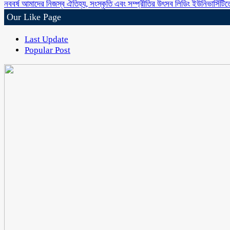
নববর্ষ আমাদের নিজস্ব ঐতিহ্য, সংস্কৃতি এবং সম্প্রীতির উৎসব লিডিং ইউনিভার্সি
Our Like Page
Last Update
Popular Post